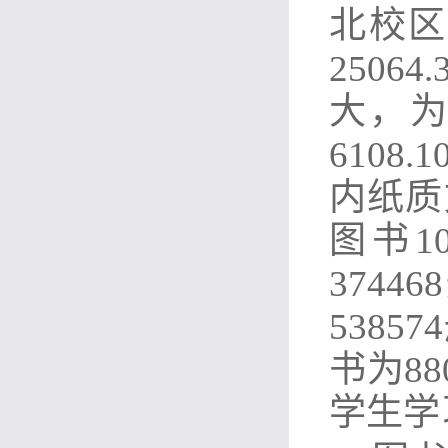
北校区
250
大，为
6108
内纸质
图书1
374
5385
书为8
学生学